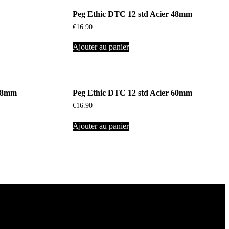
Peg Ethic DTC 12 std Acier 48mm
€
16.90
Ajouter au panier
 48mm
Peg Ethic DTC 12 std Acier 60mm
€
16.90
Ajouter au panier