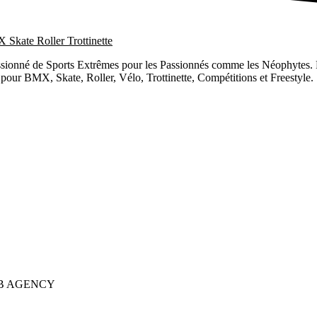
ionné de Sports Extrêmes pour les Passionnés comme les Néophytes. Re
 pour BMX, Skate, Roller, Vélo, Trottinette, Compétitions et Freestyle.
 K2B AGENCY