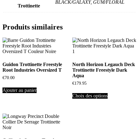
BLACK/GALAXY, GUM/FLORAL
Trottinette
Produits similaires
Guidon Trottinette Freestyle
North Horizon Legauch Deck
Root Industries Oversized T
Trottinette Freestyle Dark
Aqua
€
70.00
€
179.95
Ajouter au panier
Choix des options