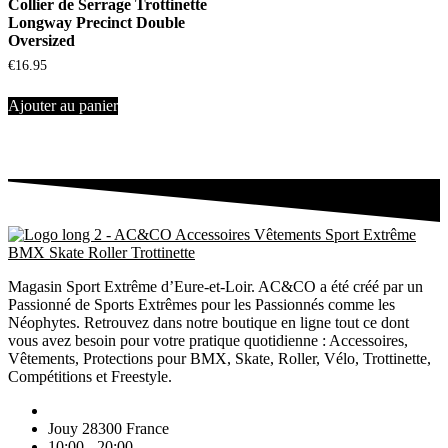
Collier de Serrage Trottinette
Longway Precinct Double
Oversized
€
16.95
Ajouter au panier
Magasin Sport Extrême d’Eure-et-Loir. AC&CO a été créé par un
Passionné de Sports Extrêmes pour les Passionnés comme les
Néophytes. Retrouvez dans notre boutique en ligne tout ce dont
vous avez besoin pour votre pratique quotidienne : Accessoires,
Vêtements, Protections pour BMX, Skate, Roller, Vélo, Trottinette,
Compétitions et Freestyle.
Jouy 28300 France
10:00 - 20:00