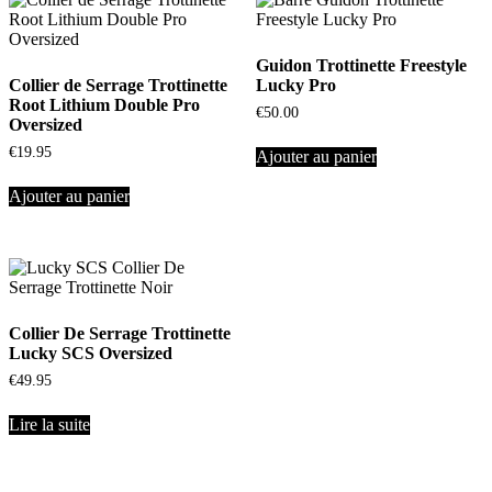
Guidon Trottinette Freestyle
Collier de Serrage Trottinette
Lucky Pro
Root Lithium Double Pro
€
50.00
Oversized
€
19.95
Ajouter au panier
Ajouter au panier
Collier De Serrage Trottinette
Lucky SCS Oversized
€
49.95
Lire la suite