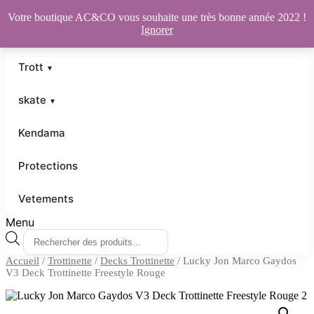
Votre boutique AC&CO vous souhaite une très bonne année 2022 !
Ignorer
Trott
skate
Kendama
Protections
Vetements
Menu
Recherche
de
Accueil
/
Trottinette
/
Decks Trottinette
/ Lucky Jon Marco Gaydos
produits
V3 Deck Trottinette Freestyle Rouge