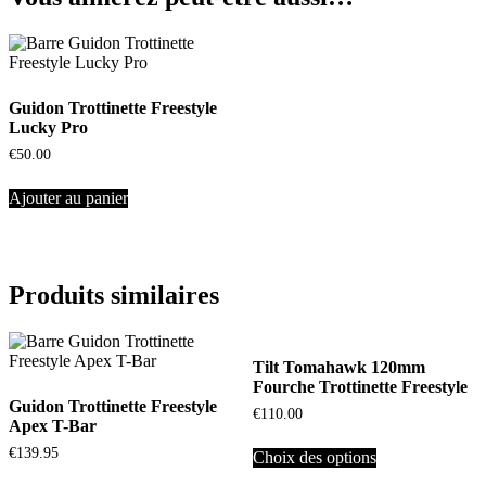
Guidon Trottinette Freestyle
Lucky Pro
€
50.00
Ajouter au panier
Produits similaires
Tilt Tomahawk 120mm
Fourche Trottinette Freestyle
Guidon Trottinette Freestyle
€
110.00
Apex T-Bar
€
139.95
Choix des options