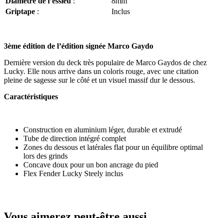
Diamètre de l’essieu
:
8mm
Griptape
:
Inclus
3ème édition de l’édition signée Marco Gaydo
Dernière version du deck très populaire de Marco Gaydos de chez
Lucky. Elle nous arrive dans un coloris rouge, avec une citation
pleine de sagesse sur le côté et un visuel massif dur le dessous.
Caractéristiques
Construction en aluminium léger, durable et extrudé
Tube de direction intégré complet
Zones du dessous et latérales flat pour un équilibre optimal
lors des grinds
Concave doux pour un bon ancrage du pied
Flex Fender Lucky Steely inclus
Vous aimerez peut-être aussi…