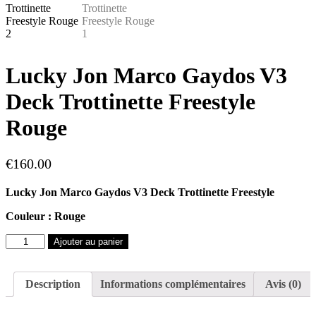
Lucky Jon Marco Gaydos V3
Deck Trottinette Freestyle
Rouge
€
160.00
Lucky Jon Marco Gaydos V3 Deck Trottinette Freestyle
Couleur : Rouge
quantité
Ajouter au panier
de
Lucky
Jon
Description
Informations complémentaires
Avis (0)
Marco
Gaydos
V3