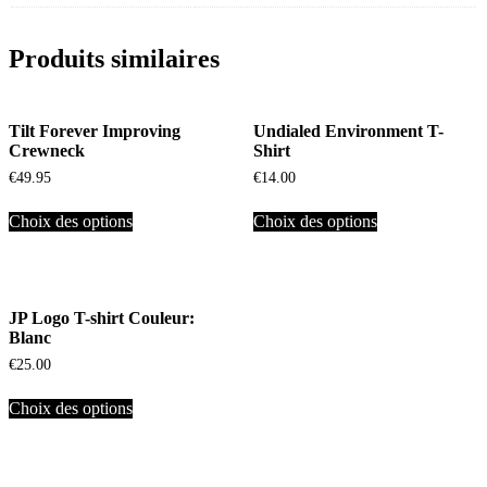
Produits similaires
Tilt Forever Improving
Undialed Environment T-
Crewneck
Shirt
€
49.95
€
14.00
Choix des options
Choix des options
JP Logo T-shirt Couleur:
Blanc
€
25.00
Choix des options