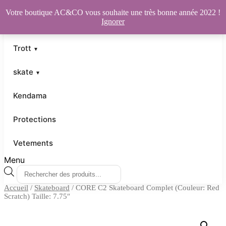
Votre boutique AC&CO vous souhaite une très bonne année 2022 !
Ignorer
Trott
skate
Kendama
Protections
Vetements
Menu
Recherche
de
Accueil
/
Skateboard
/ CORE C2 Skateboard Complet (Couleur: Red
produits
Scratch) Taille: 7.75″