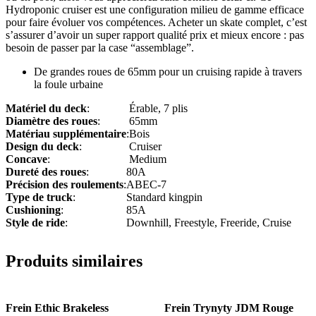
Hydroponic cruiser est une configuration milieu de gamme efficace
pour faire évoluer vos compétences. Acheter un skate complet, c’est
s’assurer d’avoir un super rapport qualité prix et mieux encore : pas
besoin de passer par la case “assemblage”.
De grandes roues de 65mm pour un cruising rapide à travers
la foule urbaine
Matériel du deck
:
Érable, 7 plis
Diamètre des roues
:
65mm
Matériau supplémentaire
:
Bois
Design du deck
:
Cruiser
Concave
:
Medium
Dureté des roues
:
80A
Précision des roulements
:
ABEC-7
Type de truck
:
Standard kingpin
Cushioning
:
85A
Style de ride
:
Downhill, Freestyle, Freeride, Cruise
Produits similaires
Frein Ethic Brakeless
Frein Trynyty JDM Rouge