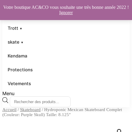
Votre boutique AC&CO vous souhaite une très bonne année 2022 !
Ignorer
Trott
skate
Kendama
Protections
Vetements
Menu
Recherche
de
Accueil
/
Skateboard
/ Hydroponic Mexican Skateboard Complet
produits
(Couleur: Purple Skull) Taille: 8.125″