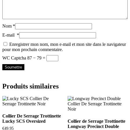
Nom
*
E-mail
*
Enregistrer mon nom, mon e-mail et mon site dans le navigateur
pour mon prochain commentaire.
WC Captcha
87 − 79 =
Produits similaires
Collier De Serrage Trottinette
Lucky SCS Oversized
Collier de Serrage Trottinette
Longway Precinct Double
€
49.95