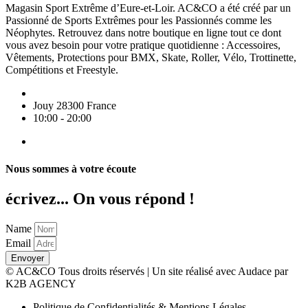
Magasin Sport Extrême d’Eure-et-Loir. AC&CO a été créé par un
Passionné de Sports Extrêmes pour les Passionnés comme les
Néophytes. Retrouvez dans notre boutique en ligne tout ce dont
vous avez besoin pour votre pratique quotidienne : Accessoires,
Vêtements, Protections pour BMX, Skate, Roller, Vélo, Trottinette,
Compétitions et Freestyle.
Jouy 28300 France
10:00 - 20:00
Nous sommes à votre écoute
écrivez... On vous répond !
Name
Email
Envoyer
© AC&CO Tous droits réservés | Un site réalisé avec Audace par
K2B AGENCY
Politique de Confidentialités & Mentions Légales