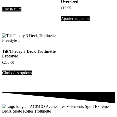
Oversized
€
16.95
Lire la suite
Ajouter au panier
Tilt Theory 3 Deck Trottinette
Freestyle
€
250.00
Choix des options