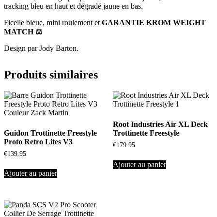
tracking bleu en haut et dégradé jaune en bas.
Ficelle bleue, mini roulement et
GARANTIE
KROM
WEIGHT
MATCH
⚖
Design par Jody Barton.
Produits similaires
Root Industries Air XL Deck
Guidon Trottinette Freestyle
Trottinette Freestyle
Proto Retro Lites V3
€
179.95
€
139.95
Ajouter au panier
Ajouter au panier