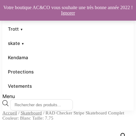
Votre boutique AC&CO vous souhaite une très bonne année 2022 !
Ignorer
Trott
skate
Kendama
Protections
Vetements
Menu
Recherche
de
Accueil
/
Skateboard
/ RAD Checker Stripe Skateboard Complet
produits
Couleur: Blanc Taille: 7.75