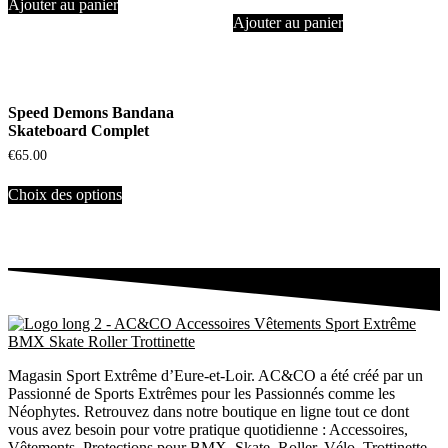
Ajouter au panier
Ajouter au panier
Speed Demons Bandana
Skateboard Complet
€
65.00
Choix des options
Magasin Sport Extrême d’Eure-et-Loir. AC&CO a été créé par un
Passionné de Sports Extrêmes pour les Passionnés comme les
Néophytes. Retrouvez dans notre boutique en ligne tout ce dont
vous avez besoin pour votre pratique quotidienne : Accessoires,
Vêtements, Protections pour BMX, Skate, Roller, Vélo, Trottinette,