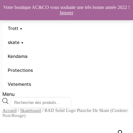
Votre boutique AC&CO vous souhaite une très bonne année 2022 !
Ignorer
Trott
skate
Kendama
Protections
Vetements
Menu
Recherche
de
Accueil
/
Skateboard
/ RAD Solid Logo Planche De Skate (Couleur:
produits
Noir/Rouge)