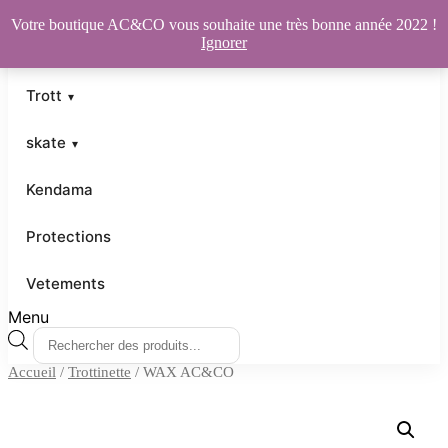
Votre boutique AC&CO vous souhaite une très bonne année 2022 !
Ignorer
Trott
skate
Kendama
Protections
Vetements
Menu
Recherche
de
Accueil
/
Trottinette
/ WAX AC&CO
produits