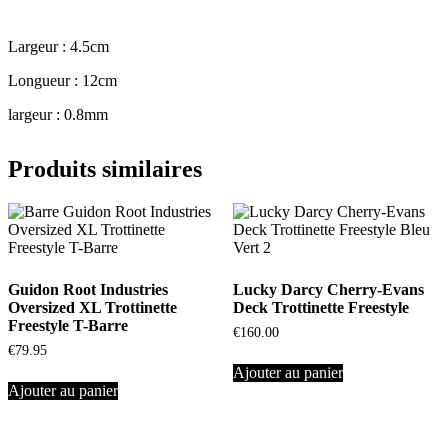
Largeur : 4.5cm
Longueur : 12cm
largeur : 0.8mm
Produits similaires
Guidon Root Industries
Lucky Darcy Cherry-Evans
Oversized XL Trottinette
Deck Trottinette Freestyle
Freestyle T-Barre
€
160.00
€
79.95
Ajouter au panier
Ajouter au panier