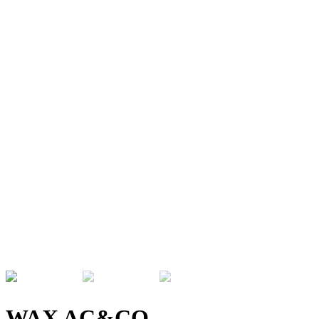
WAX AC&CO