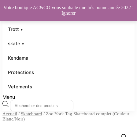
Votre boutique AC&CO vous souhaite une très bonne année 2022 !
Ignorer
Trott
skate
Kendama
Protections
Vetements
Menu
Recherche
de
Accueil
/
Skateboard
/ Zoo York Tag Skateboard complet (Couleur:
produits
Blanc/Noir)