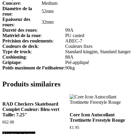
Concave
:
Medium
Diamètre de la
52mm
roue
:
Epaisseur des
32mm
roues
:
Dureté des roues
:
99A
Matériel de la roue
:
PU casted
Précision des roulements
:
ABEC-7
Couleurs de deck
:
Couleurs fixes
Type de truck
:
Standard kingpin, Standard hanger
Cushioning
:
88A
Griptape
:
Pré-appliqué
Poids maximum de l’utilsateur
:
90kg
Produits similaires
RAD Checkers Skateboard
Complet Couleur: Bleu-vert
Taille: 7.25″
Core Icon Autocollant
Trottinette Freestyle Rouge
€
62.00
€
1.95